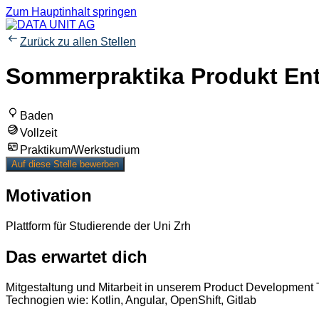
Zum Hauptinhalt springen
Zurück zu allen Stellen
Sommerpraktika Produkt En
Baden
Vollzeit
Praktikum/Werkstudium
Auf diese Stelle bewerben
Motivation
Plattform für Studierende der Uni Zrh
Das erwartet dich
Mitgestaltung und Mitarbeit in unserem Product Development 
Technogien wie: Kotlin, Angular, OpenShift, Gitlab