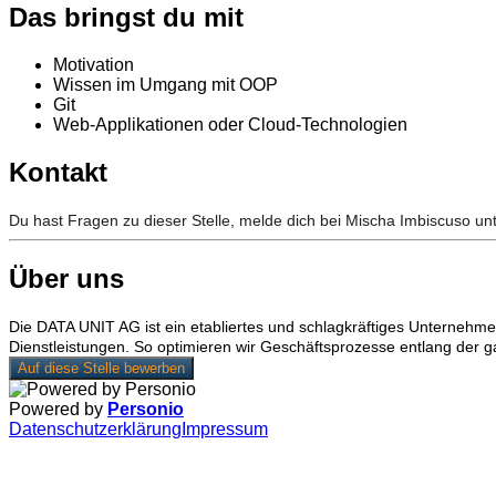
Das bringst du mit
Motivation
Wissen im Umgang mit OOP
Git
Web-Applikationen oder Cloud-Technologien
Kontakt
Du hast Fragen zu dieser Stelle, melde dich bei Mischa Imbiscuso un
Über uns
Die DATA UNIT AG ist ein etabliertes und schlagkräftiges Unterneh
Dienstleistungen. So optimieren wir Geschäftsprozesse entlang der 
Auf diese Stelle bewerben
Powered by
Personio
Datenschutzerklärung
Impressum