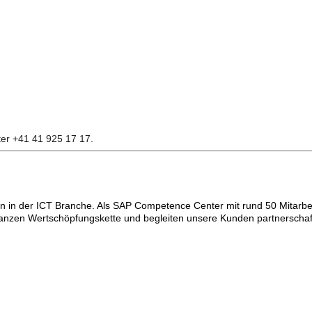
ter +41 41 925 17 17.
men in der ICT Branche. Als SAP Competence Center mit rund 50 Mitar
ganzen Wertschöpfungskette und begleiten unsere Kunden partnerschaf